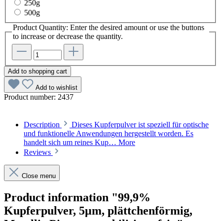
250g
500g
Product Quantity: Enter the desired amount or use the buttons
to increase or decrease the quantity.
Add to shopping cart
Add to wishlist
Product number:
2437
Description
Dieses Kupferpulver ist speziell für optische
und funktionelle Anwendungen hergestellt worden. Es
handelt sich um reines Kup…
More
Reviews
Close menu
Product information "99,9%
Kupferpulver, 5µm, plättchenförmig,