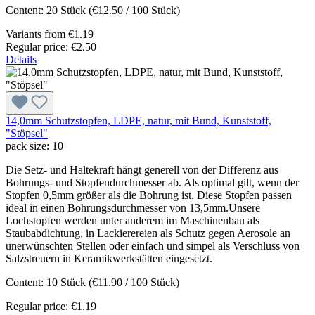
Content:
20 Stück
(€12.50 / 100 Stück)
Variants from
€1.19
Regular price:
€2.50
Details
14,0mm Schutzstopfen, LDPE, natur, mit Bund, Kunststoff,
"Stöpsel"
pack size:
10
Die Setz- und Haltekraft hängt generell von der Differenz aus
Bohrungs- und Stopfendurchmesser ab. Als optimal gilt, wenn der
Stopfen 0,5mm größer als die Bohrung ist. Diese Stopfen passen
ideal in einen Bohrungsdurchmesser von 13,5mm.Unsere
Lochstopfen werden unter anderem im Maschinenbau als
Staubabdichtung, in Lackierereien als Schutz gegen Aerosole an
unerwünschten Stellen oder einfach und simpel als Verschluss von
Salzstreuern in Keramikwerkstätten eingesetzt.
Content:
10 Stück
(€11.90 / 100 Stück)
Regular price:
€1.19