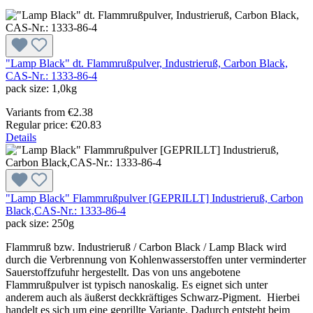
"Lamp Black" dt. Flammrußpulver, Industrieruß, Carbon Black,
CAS-Nr.: 1333-86-4
pack size:
1,0kg
Variants from
€2.38
Regular price:
€20.83
Details
"Lamp Black" Flammrußpulver [GEPRILLT] Industrieruß, Carbon
Black,CAS-Nr.: 1333-86-4
pack size:
250g
Flammruß bzw. Industrieruß / Carbon Black / Lamp Black wird
durch die Verbrennung von Kohlenwasserstoffen unter verminderter
Sauerstoffzufuhr hergestellt. Das von uns angebotene
Flammrußpulver ist typisch nanoskalig. Es eignet sich unter
anderem auch als äußerst deckkräftiges Schwarz-Pigment. Hierbei
handelt es sich um eine geprillte Variante. Dadurch entsteht beim