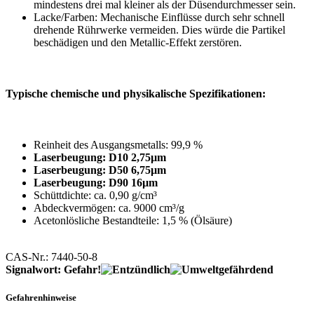
mindestens drei mal kleiner als der Düsendurchmesser sein.
Lacke/Farben: Mechanische Einflüsse durch sehr schnell
drehende Rührwerke vermeiden. Dies würde die Partikel
beschädigen und den Metallic-Effekt zerstören.
Typische chemische und physikalische Spezifikationen:
Reinheit des Ausgangsmetalls: 99,9 %
Laserbeugung: D10 2,75µm
Laserbeugung: D50 6,75µm
Laserbeugung: D90 16µm
Schüttdichte: ca. 0,90 g/cm³
Abdeckvermögen: ca. 9000 cm³/g
Acetonlösliche Bestandteile: 1,5 % (Ölsäure)
CAS-Nr.: 7440-50-8
Signalwort: Gefahr!
Gefahrenhinweise