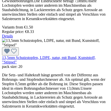
Gewindebohrungen.Die Eindrücktiefe beträgt 7,0mmUnsere
Lochstopfen werden unter anderem im Maschinenbau als
Staubabdichtung, in Lackierereien als Schutz gegen Aerosole an
unerwünschten Stellen oder einfach und simpel als Verschluss von
Salzstreuern in Keramikwerkstätten eingesetzt.
Variants from
€1.50
Regular price:
€8.33
Details
13,5mm Schutzstopfen, LDPE, natur, mit Bund, Kunststoff,
"Stöpsel"
pack size:
20
Die Setz- und Haltekraft hängt generell von der Differenz aus
Bohrungs- und Stopfendurchmesser ab. Als optimal gilt, wenn der
Stopfen 0,5mm größer als die Bohrung ist. Diese Stopfen passen
ideal in einen Bohrungsdurchmesser von 13,0mm.Unsere
Lochstopfen werden unter anderem im Maschinenbau als
Staubabdichtung, in Lackierereien als Schutz gegen Aerosole an
unerwünschten Stellen oder einfach und simpel als Verschluss von
Salzstreuern in Keramikwerkstätten eingesetzt.