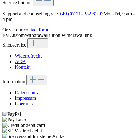
Service hotline
Support and counselling via:
+49 (0)171- 382 61 93
Mon-Fri, 9 am -
4 pm
Or via our
contact form
.
FMCustomWithdrawalButton.withdrawal.link
Shopservice
Widerrufrecht
AGB
Kontakt
Information
Datenschutz
Impressum
Über uns