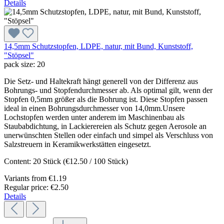
Details
14,5mm Schutzstopfen, LDPE, natur, mit Bund, Kunststoff,
"Stöpsel"
pack size:
20
Die Setz- und Haltekraft hängt generell von der Differenz aus
Bohrungs- und Stopfendurchmesser ab. Als optimal gilt, wenn der
Stopfen 0,5mm größer als die Bohrung ist. Diese Stopfen passen
ideal in einen Bohrungsdurchmesser von 14,0mm.Unsere
Lochstopfen werden unter anderem im Maschinenbau als
Staubabdichtung, in Lackierereien als Schutz gegen Aerosole an
unerwünschten Stellen oder einfach und simpel als Verschluss von
Salzstreuern in Keramikwerkstätten eingesetzt.
Content:
20 Stück
(€12.50 / 100 Stück)
Variants from
€1.19
Regular price:
€2.50
Details