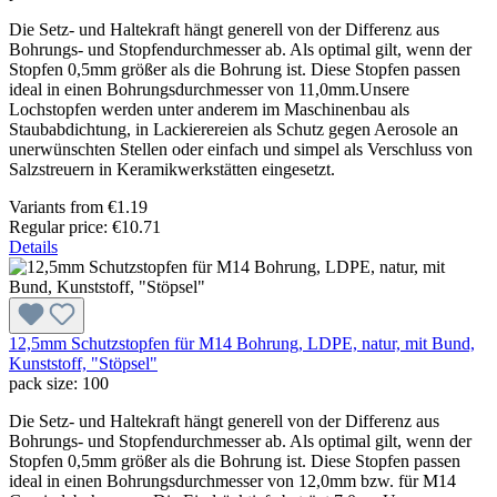
Die Setz- und Haltekraft hängt generell von der Differenz aus
Bohrungs- und Stopfendurchmesser ab. Als optimal gilt, wenn der
Stopfen 0,5mm größer als die Bohrung ist. Diese Stopfen passen
ideal in einen Bohrungsdurchmesser von 11,0mm.Unsere
Lochstopfen werden unter anderem im Maschinenbau als
Staubabdichtung, in Lackierereien als Schutz gegen Aerosole an
unerwünschten Stellen oder einfach und simpel als Verschluss von
Salzstreuern in Keramikwerkstätten eingesetzt.
Variants from
€1.19
Regular price:
€10.71
Details
12,5mm Schutzstopfen für M14 Bohrung, LDPE, natur, mit Bund,
Kunststoff, "Stöpsel"
pack size:
100
Die Setz- und Haltekraft hängt generell von der Differenz aus
Bohrungs- und Stopfendurchmesser ab. Als optimal gilt, wenn der
Stopfen 0,5mm größer als die Bohrung ist. Diese Stopfen passen
ideal in einen Bohrungsdurchmesser von 12,0mm bzw. für M14