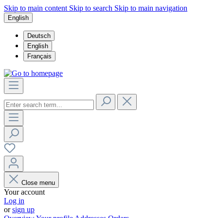
Skip to main content
Skip to search
Skip to main navigation
English
Deutsch
English
Français
Close menu
Your account
Log in
or
sign up