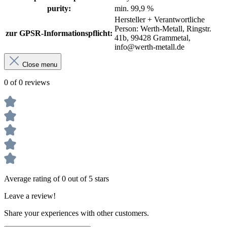
purity:
min. 99,9 %
Hersteller + Verantwortliche
Person: Werth-Metall, Ringstr.
zur GPSR-Informationspflicht:
41b, 99428 Grammetal,
info@werth-metall.de
Close menu
0 of 0 reviews
Average rating of 0 out of 5 stars
Leave a review!
Share your experiences with other customers.