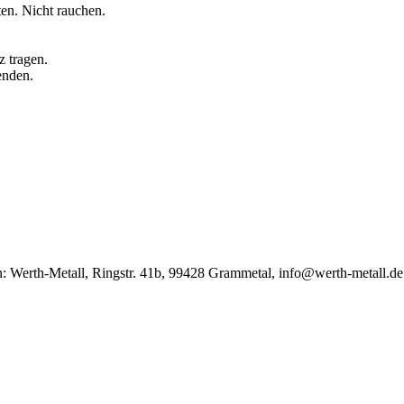
en. Nicht rauchen.
 tragen.
enden.
on: Werth-Metall, Ringstr. 41b, 99428 Grammetal, info@werth-metall.de