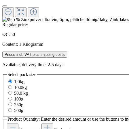
Regular price:
€31.50
Content:
1 Kilogramm
Prices incl. VAT plus shipping costs
Available, delivery time: 2-5 days
Select
pack size
1,0kg
10,0kg
50,0 kg
100g
250g
500g
Product Quantity: Enter the desired amount or use the buttons to in