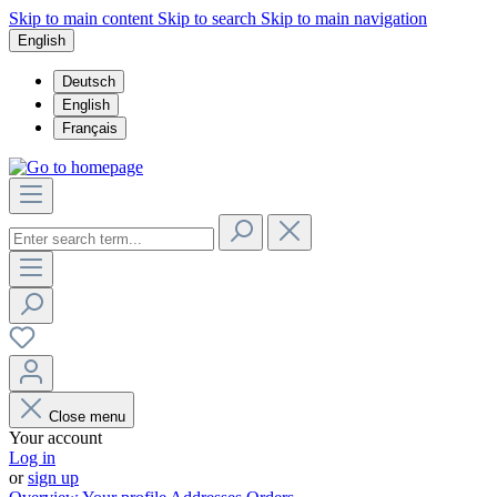
Skip to main content
Skip to search
Skip to main navigation
English
Deutsch
English
Français
Close menu
Your account
Log in
or
sign up