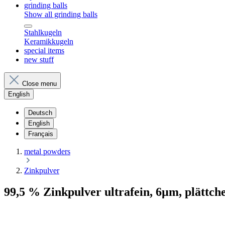
grinding balls
Show all grinding balls
Stahlkugeln
Keramikkugeln
special items
new stuff
Close menu
English
Deutsch
English
Français
metal powders
Zinkpulver
99,5 % Zinkpulver ultrafein, 6µm, plättche