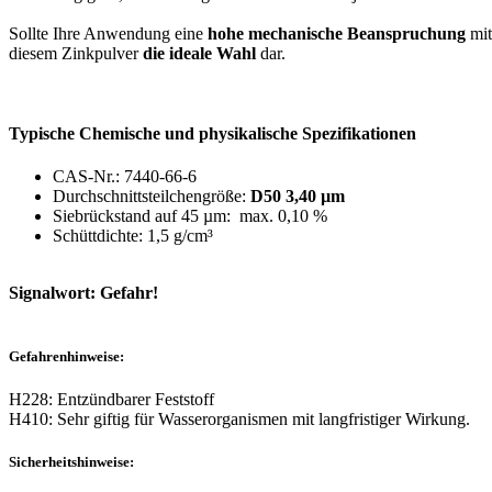
Sollte Ihre Anwendung eine
hohe mechanische Beanspruchung
mit
diesem Zinkpulver
die ideale Wahl
dar.
Typische Chemische und physikalische Spezifikationen
CAS-Nr.: 7440-66-6
Durchschnittsteilchengröße:
D50 3,40 µm
Siebrückstand auf 45 µm: max. 0,10 %
Schüttdichte: 1,5 g/cm³
Signalwort: Gefahr!
Gefahrenhinweise:
H228: Entzündbarer Feststoff
H410: Sehr giftig für Wasserorganismen mit langfristiger Wirkung.
Sicherheitshinweise: