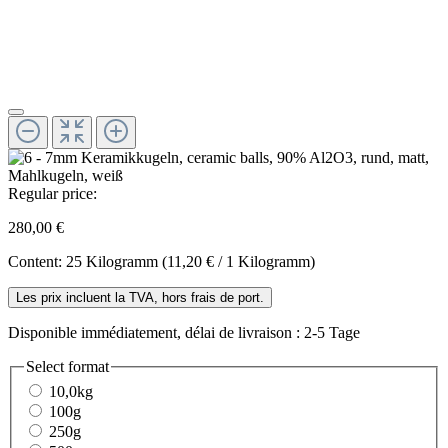
Regular price:
280,00 €
Content:
25 Kilogramm
(11,20 € / 1 Kilogramm)
Les prix incluent la TVA, hors frais de port.
Disponible immédiatement, délai de livraison : 2-5 Tage
Select
format
10,0kg
100g
250g