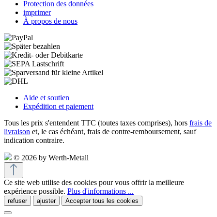
Protection des données
imprimer
À propos de nous
Aide et soutien
Expédition et paiement
Tous les prix s'entendent TTC (toutes taxes comprises), hors
frais de
livraison
et, le cas échéant, frais de contre-remboursement, sauf
indication contraire.
© 2026 by Werth-Metall
Ce site web utilise des cookies pour vous offrir la meilleure
expérience possible.
Plus d'informations ...
refuser
ajuster
Accepter tous les cookies