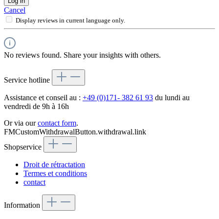
Log in
Cancel
Display reviews in current language only.
No reviews found. Share your insights with others.
Service hotline
Assistance et conseil au :
+49 (0)171- 382 61 93
du lundi au
vendredi de 9h à 16h
Or via our
contact form
.
FMCustomWithdrawalButton.withdrawal.link
Shopservice
Droit de rétractation
Termes et conditions
contact
Information