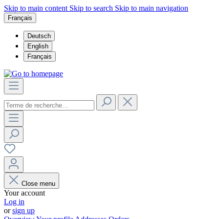
Skip to main content
Skip to search
Skip to main navigation
Français
Deutsch
English
Français
Close menu
Your account
Log in
or
sign up