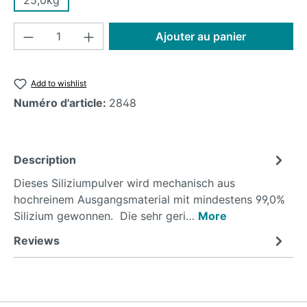
Product Quantity: Enter the desired amoun
Ajouter au panier
Add to wishlist
Numéro d'article:
2848
Description
Dieses Siliziumpulver wird mechanisch aus
hochreinem Ausgangsmaterial mit mindestens 99,0%
Silizium gewonnen. Die sehr geri…
More
Reviews