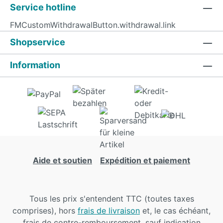
Service hotline
FMCustomWithdrawalButton.withdrawal.link
Shopservice
Information
Aide et soutien
Expédition et paiement
Tous les prix s'entendent TTC (toutes taxes
comprises), hors
frais de livraison
et, le cas échéant,
frais de contre-remboursement, sauf indication