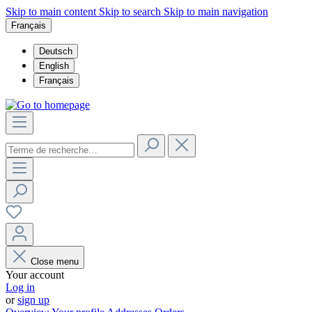
Skip to main content
Skip to search
Skip to main navigation
Français
Deutsch
English
Français
Close menu
Your account
Log in
or
sign up