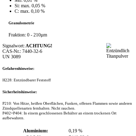
Mo: 0,01 %
Si: max. 0,05 %
C: max. 0,10 %
Granulometrie
Fraktion: 0 - 210µm
Signalwort:
ACHTUNG!
CAS-Nr.: 7440-32-6
UN 3089
Gefahrenhinweise:
H228: Entzündbarer Feststoff
Sicherheitshinweise:
P210: Von Hitze, heißen Oberflächen, Funken, offenen Flammen sowie anderen
Zündquellenarten fernhalten. Nicht rauchen.
P402+P404: In einem geschlossenen Behälter an einem trockenen Ort
aufbewahren.
Aluminium:
0,19 %