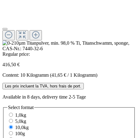
Regular price:
416,50 €
Content:
10 Kilogramm
(41,65 € / 1 Kilogramm)
Les prix incluent la TVA, hors frais de port.
Available in 8 days, delivery time 2-5 Tage
Select
format
1,0kg
5,0kg
10,0kg
100g