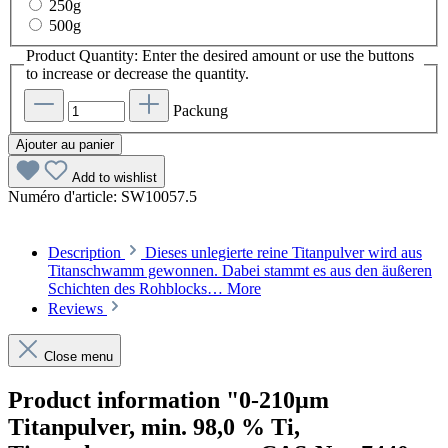
250g
500g
Product Quantity: Enter the desired amount or use the buttons
to increase or decrease the quantity.
Packung
Ajouter au panier
Add to wishlist
Numéro d'article:
SW10057.5
Description
Dieses unlegierte reine Titanpulver wird aus
Titanschwamm gewonnen. Dabei stammt es aus den äußeren
Schichten des Rohblocks…
More
Reviews
Close menu
Product information "0-210µm
Titanpulver, min. 98,0 % Ti,