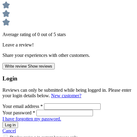
Average rating of 0 out of 5 stars
Leave a review!
Share your experiences with other customers.
Write review
Show reviews
Login
Reviews can only be submitted while being logged in. Please enter
your login details below.
New customer?
Your email address
*
Your password
*
I have forgotten my password.
Log in
Cancel