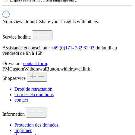
Display reviews in current language only.
No reviews found. Share your insights with others.
Service hotline
Assistance et conseil au :
+49 (0)171- 382 61 93
du lundi au
vendredi de 9h à 16h
Or via our
contact form
.
FMCustomWithdrawalButton.withdrawal.link
Shopservice
Droit de rétractation
Termes et conditions
contact
Information
Protection des données
imprimer