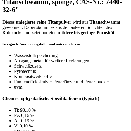
Titanschwamm, sponge, CAS-Nr.: 7440-
32-6"
Dieses
unlegierte reine Titanpulver
wird aus
Titanschwamm
gewonnen. Dabei stammt es aus den äußeren Schichten des
Rohblocks und zeigt nur eine
mittlere bis geringe Porosität
.
Geeignete Anwendungsfälle sind unter anderem:
Wasserstoffspeicherung
Ausgangsmetall für weitere Legierungen
Schweißzusatz
Pyrotechnik
Kompositwerkstoffe
Funkeneffekt-Pulver Feuertänzer und Feuerspucker
uvm.
Chemisch/physikalische Spezifikationen (typisch)
Ti: 98,10 %
Fe: 0,16 %
Al: 0,19 %
V: 0,10 %