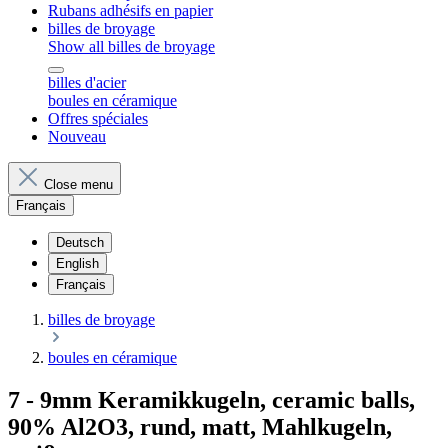
Rubans adhésifs en papier
billes de broyage
Show all billes de broyage
billes d'acier
boules en céramique
Offres spéciales
Nouveau
Close menu
Français
Deutsch
English
Français
billes de broyage
boules en céramique
7 - 9mm Keramikkugeln, ceramic balls,
90% Al2O3, rund, matt, Mahlkugeln,