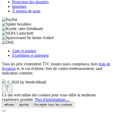
Protection des données
imprimer
À propos de nous
Aide et soutien
Expédition et paiement
Tous les prix s'entendent TTC (toutes taxes comprises), hors
frais de
livraison
et, le cas échéant, frais de contre-remboursement, sauf
indication contraire.
© 2026 by Werth-Metall
Ce site web utilise des cookies pour vous offrir la meilleure
expérience possible.
Plus d'informations ...
refuser
ajuster
Accepter tous les cookies