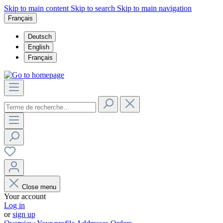
Skip to main content
Skip to search
Skip to main navigation
Français
Deutsch
English
Français
Close menu
Your account
Log in
or
sign up