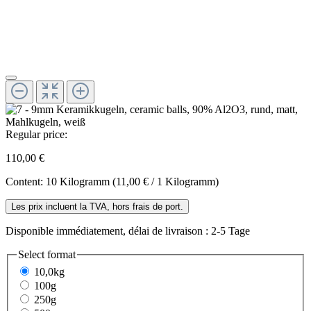
Regular price:
110,00 €
Content:
10 Kilogramm
(11,00 € / 1 Kilogramm)
Les prix incluent la TVA, hors frais de port.
Disponible immédiatement, délai de livraison : 2-5 Tage
Select
format
10,0kg
100g
250g