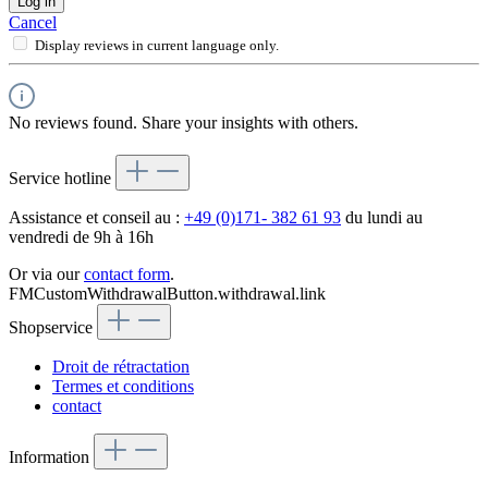
Log in
Cancel
Display reviews in current language only.
No reviews found. Share your insights with others.
Service hotline
Assistance et conseil au :
+49 (0)171- 382 61 93
du lundi au
vendredi de 9h à 16h
Or via our
contact form
.
FMCustomWithdrawalButton.withdrawal.link
Shopservice
Droit de rétractation
Termes et conditions
contact
Information