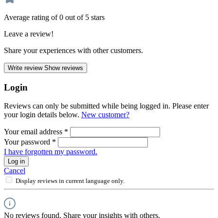
Average rating of 0 out of 5 stars
Leave a review!
Share your experiences with other customers.
Write review
Show reviews
Login
Reviews can only be submitted while being logged in. Please enter
your login details below.
New customer?
Your email address
*
Your password
*
I have forgotten my password.
Log in
Cancel
Display reviews in current language only.
No reviews found. Share your insights with others.