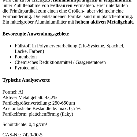
unter Zuhilfenahme von
Fettsäuren
vermahlen. Hier unterlaufen
die Primärpartikel zum einen eine Größen-, aber viel mehr eine
Formänderung. Die entstandenen Partikel sind nun plättchenförmig.
Ein mittelgrober Aluminiumflitter mit
hohem aktiven Metallgehalt.
Bevorzugte Anwendungsgebiete
Füllstoff in Polymerverarbeitung (2K-Systeme, Spachtel,
Lacke, Farben)
Porenbeton
Chemisches Reduktionsmittel / Gasgeneratoren
Pyrotechnik
Typische Analysewerte
Formel: Al
Aktiver Metallgehalt: 93,2%
Partikelgrößenverteilung: 250-650µm
Acetonlösliche Bestandteile: max. 0,5 %
Partikelform: plättchenförmig (flaky)
Schüttdichte: 0,4 g/cm³
CAS-Nr.: 7429-90-5