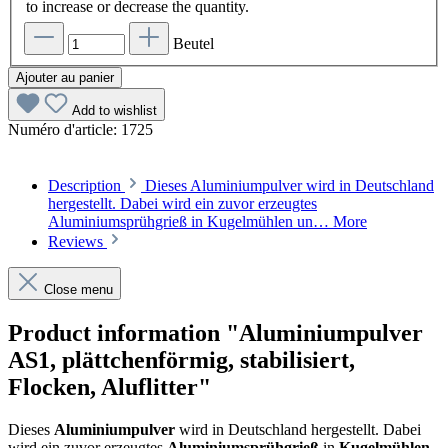
to increase or decrease the quantity.
Beutel
Ajouter au panier
Add to wishlist
Numéro d'article:
1725
Description
Dieses Aluminiumpulver wird in Deutschland
hergestellt. Dabei wird ein zuvor erzeugtes
Aluminiumsprühgrieß in Kugelmühlen un…
More
Reviews
Close menu
Product information "Aluminiumpulver
AS1, plättchenförmig, stabilisiert,
Flocken, Aluflitter"
Dieses
Aluminiumpulver
wird in Deutschland hergestellt. Dabei
wird ein zuvor erzeugtes
Aluminiumsprühgrieß
in
Kugelmühlen