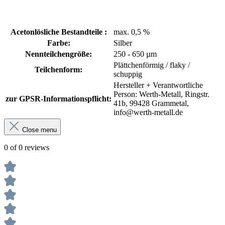
Acetonlösliche Bestandteile :
max. 0,5 %
Farbe:
Silber
Nennteilchengröße:
250 - 650 µm
Plättchenförmig / flaky /
Teilchenform:
schuppig
Hersteller + Verantwortliche
Person: Werth-Metall, Ringstr.
zur GPSR-Informationspflicht:
41b, 99428 Grammetal,
info@werth-metall.de
Close menu
0 of 0 reviews