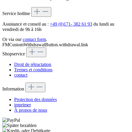
Service hotline
Assistance et conseil au :
+49 (0)171- 382 61 93
du lundi au
vendredi de 9h à 16h
Or via our
contact form
.
FMCustomWithdrawalButton.withdrawal.link
Shopservice
Droit de rétractation
Termes et conditions
contact
Information
Protection des données
imprimer
À propos de nous