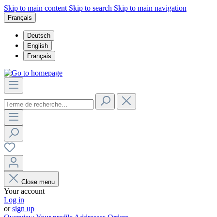
Skip to main content
Skip to search
Skip to main navigation
Français
Deutsch
English
Français
Close menu
Your account
Log in
or
sign up