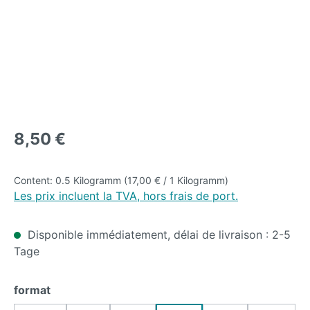
Regular price:
8,50 €
Content:
0.5 Kilogramm
(17,00 € / 1 Kilogramm)
Les prix incluent la TVA, hors frais de port.
Disponible immédiatement, délai de livraison : 2-5
Tage
Select
format