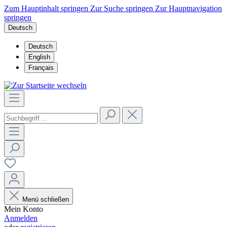
Zum Hauptinhalt springen
Zur Suche springen
Zur Hauptnavigation
springen
Deutsch
Deutsch
English
Français
Menü schließen
Mein Konto
Anmelden