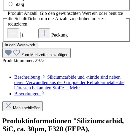
500g
Produkt Anzahl: Gib den gewünschten Wert ein oder benutze
die Schaltflächen um die Anzahl zu erhöhen oder zu
reduzieren.
Packung
In den Warenkorb
Zum Merkzettel hinzufügen
Produktnummer:
2972
Beschreibung
Siliciumcarbide und -nitride sind neben
deren Verwandten aus der Gruppe der Refraktärmetalle die
härtesten bekannten Stoffe…
Mehr
Bewertungen
Menü schließen
Produktinformationen "Siliziumcarbid,
SiC, ca. 30µm, F320 (FEPA),