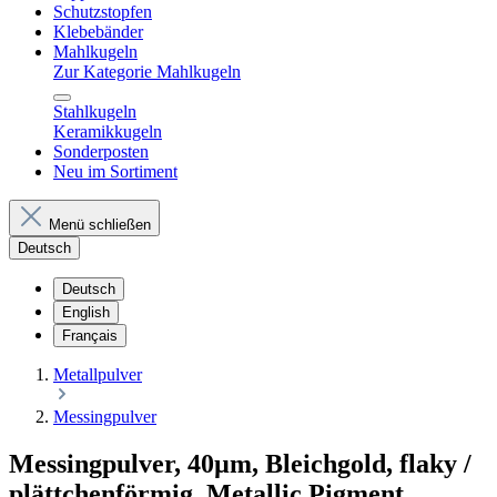
Schutzstopfen
Klebebänder
Mahlkugeln
Zur Kategorie Mahlkugeln
Stahlkugeln
Keramikkugeln
Sonderposten
Neu im Sortiment
Menü schließen
Deutsch
Deutsch
English
Français
Metallpulver
Messingpulver
Messingpulver, 40µm, Bleichgold, flaky /
plättchenförmig, Metallic Pigment,