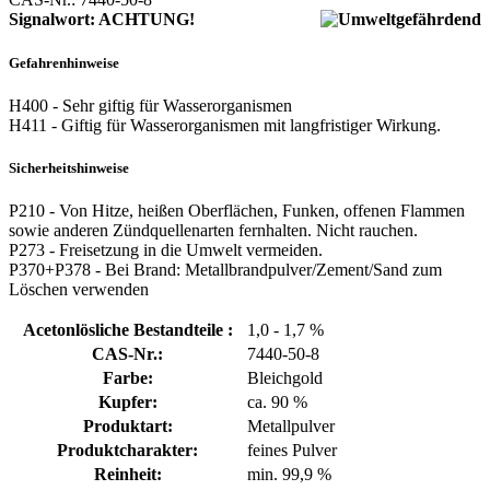
Signalwort: ACHTUNG!
Gefahrenhinweise
H400 - Sehr giftig für Wasserorganismen
H411 - Giftig für Wasserorganismen mit langfristiger Wirkung.
Sicherheitshinweise
P210 - Von Hitze, heißen Oberflächen, Funken, offenen Flammen
sowie anderen Zündquellenarten fernhalten. Nicht rauchen.
P273 - Freisetzung in die Umwelt vermeiden.
P370+P378 - Bei Brand: Metallbrandpulver/Zement/Sand zum
Löschen verwenden
Acetonlösliche Bestandteile :
1,0 - 1,7 %
CAS-Nr.:
7440-50-8
Farbe:
Bleichgold
Kupfer:
ca. 90 %
Produktart:
Metallpulver
Produktcharakter:
feines Pulver
Reinheit:
min. 99,9 %