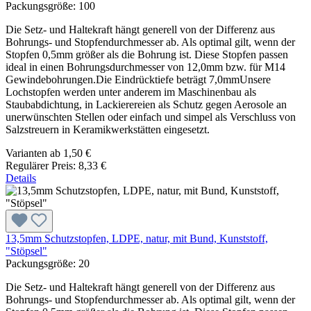
Packungsgröße:
100
Die Setz- und Haltekraft hängt generell von der Differenz aus
Bohrungs- und Stopfendurchmesser ab. Als optimal gilt, wenn der
Stopfen 0,5mm größer als die Bohrung ist. Diese Stopfen passen
ideal in einen Bohrungsdurchmesser von 12,0mm bzw. für M14
Gewindebohrungen.Die Eindrücktiefe beträgt 7,0mmUnsere
Lochstopfen werden unter anderem im Maschinenbau als
Staubabdichtung, in Lackierereien als Schutz gegen Aerosole an
unerwünschten Stellen oder einfach und simpel als Verschluss von
Salzstreuern in Keramikwerkstätten eingesetzt.
Varianten ab
1,50 €
Regulärer Preis:
8,33 €
Details
13,5mm Schutzstopfen, LDPE, natur, mit Bund, Kunststoff,
"Stöpsel"
Packungsgröße:
20
Die Setz- und Haltekraft hängt generell von der Differenz aus
Bohrungs- und Stopfendurchmesser ab. Als optimal gilt, wenn der