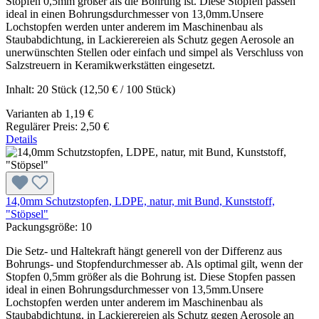
Stopfen 0,5mm größer als die Bohrung ist. Diese Stopfen passen
ideal in einen Bohrungsdurchmesser von 13,0mm.Unsere
Lochstopfen werden unter anderem im Maschinenbau als
Staubabdichtung, in Lackierereien als Schutz gegen Aerosole an
unerwünschten Stellen oder einfach und simpel als Verschluss von
Salzstreuern in Keramikwerkstätten eingesetzt.
Inhalt:
20 Stück
(12,50 € / 100 Stück)
Varianten ab
1,19 €
Regulärer Preis:
2,50 €
Details
14,0mm Schutzstopfen, LDPE, natur, mit Bund, Kunststoff,
"Stöpsel"
Packungsgröße:
10
Die Setz- und Haltekraft hängt generell von der Differenz aus
Bohrungs- und Stopfendurchmesser ab. Als optimal gilt, wenn der
Stopfen 0,5mm größer als die Bohrung ist. Diese Stopfen passen
ideal in einen Bohrungsdurchmesser von 13,5mm.Unsere
Lochstopfen werden unter anderem im Maschinenbau als
Staubabdichtung, in Lackierereien als Schutz gegen Aerosole an