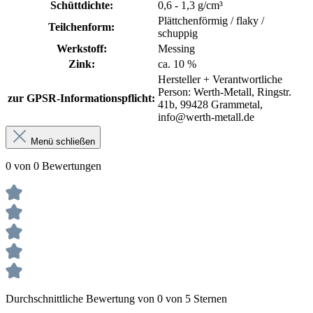
Schüttdichte:
0,6 - 1,3 g/cm³
Plättchenförmig / flaky /
Teilchenform:
schuppig
Werkstoff:
Messing
Zink:
ca. 10 %
Hersteller + Verantwortliche
Person: Werth-Metall, Ringstr.
zur GPSR-Informationspflicht:
41b, 99428 Grammetal,
info@werth-metall.de
Menü schließen
0 von 0 Bewertungen
Durchschnittliche Bewertung von 0 von 5 Sternen