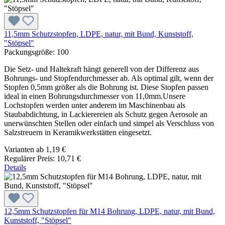
11,5mm Schutzstopfen, LDPE, natur, mit Bund, Kunststoff,
"Stöpsel"
Packungsgröße:
100
Die Setz- und Haltekraft hängt generell von der Differenz aus
Bohrungs- und Stopfendurchmesser ab. Als optimal gilt, wenn der
Stopfen 0,5mm größer als die Bohrung ist. Diese Stopfen passen
ideal in einen Bohrungsdurchmesser von 11,0mm.Unsere
Lochstopfen werden unter anderem im Maschinenbau als
Staubabdichtung, in Lackierereien als Schutz gegen Aerosole an
unerwünschten Stellen oder einfach und simpel als Verschluss von
Salzstreuern in Keramikwerkstätten eingesetzt.
Varianten ab
1,19 €
Regulärer Preis:
10,71 €
Details
12,5mm Schutzstopfen für M14 Bohrung, LDPE, natur, mit Bund,
Kunststoff, "Stöpsel"