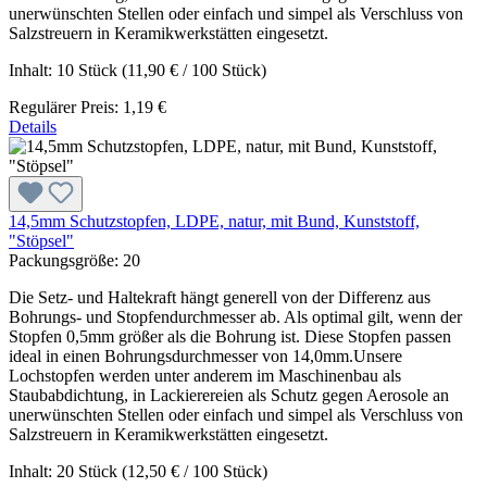
unerwünschten Stellen oder einfach und simpel als Verschluss von
Salzstreuern in Keramikwerkstätten eingesetzt.
Inhalt:
10 Stück
(11,90 € / 100 Stück)
Regulärer Preis:
1,19 €
Details
14,5mm Schutzstopfen, LDPE, natur, mit Bund, Kunststoff,
"Stöpsel"
Packungsgröße:
20
Die Setz- und Haltekraft hängt generell von der Differenz aus
Bohrungs- und Stopfendurchmesser ab. Als optimal gilt, wenn der
Stopfen 0,5mm größer als die Bohrung ist. Diese Stopfen passen
ideal in einen Bohrungsdurchmesser von 14,0mm.Unsere
Lochstopfen werden unter anderem im Maschinenbau als
Staubabdichtung, in Lackierereien als Schutz gegen Aerosole an
unerwünschten Stellen oder einfach und simpel als Verschluss von
Salzstreuern in Keramikwerkstätten eingesetzt.
Inhalt:
20 Stück
(12,50 € / 100 Stück)