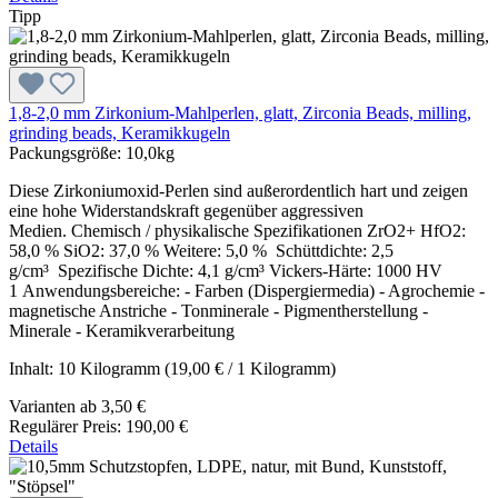
Tipp
1,8-2,0 mm Zirkonium-Mahlperlen, glatt, Zirconia Beads, milling,
grinding beads, Keramikkugeln
Packungsgröße:
10,0kg
Diese Zirkoniumoxid-Perlen sind außerordentlich hart und zeigen
eine hohe Widerstandskraft gegenüber aggressiven
Medien. Chemisch / physikalische Spezifikationen ZrO2+ HfO2:
58,0 % SiO2: 37,0 % Weitere: 5,0 % Schüttdichte: 2,5
g/cm³ Spezifische Dichte: 4,1 g/cm³ Vickers-Härte: 1000 HV
1 Anwendungsbereiche: - Farben (Dispergiermedia) - Agrochemie -
magnetische Anstriche - Tonminerale - Pigmentherstellung -
Minerale - Keramikverarbeitung
Inhalt:
10 Kilogramm
(19,00 € / 1 Kilogramm)
Varianten ab
3,50 €
Regulärer Preis:
190,00 €
Details