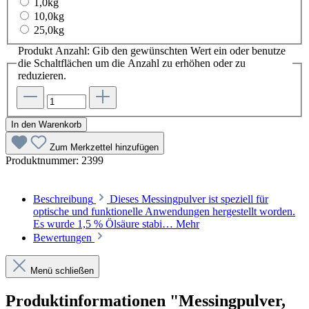
1,0kg
10,0kg
25,0kg
Produkt Anzahl: Gib den gewünschten Wert ein oder benutze
die Schaltflächen um die Anzahl zu erhöhen oder zu
reduzieren.
In den Warenkorb
Zum Merkzettel hinzufügen
Produktnummer:
2399
Beschreibung
Dieses Messingpulver ist speziell für
optische und funktionelle Anwendungen hergestellt worden.
Es wurde 1,5 % Ölsäure stabi…
Mehr
Bewertungen
Menü schließen
Produktinformationen "Messingpulver,