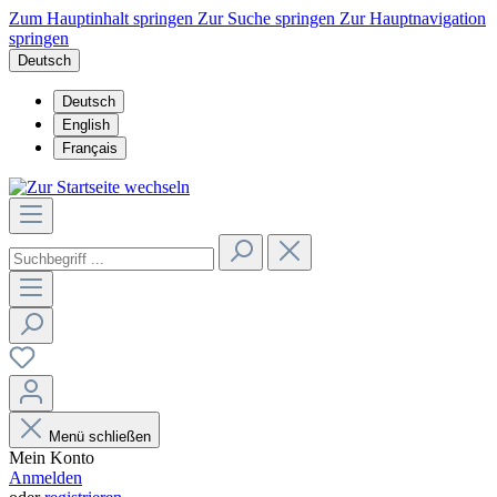
Zum Hauptinhalt springen
Zur Suche springen
Zur Hauptnavigation
springen
Deutsch
Deutsch
English
Français
Menü schließen
Mein Konto
Anmelden