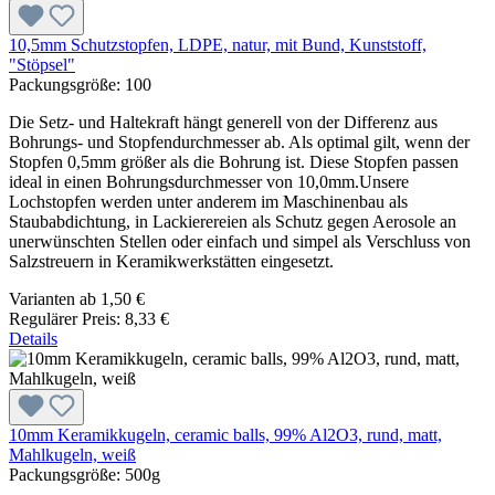
10,5mm Schutzstopfen, LDPE, natur, mit Bund, Kunststoff,
"Stöpsel"
Packungsgröße:
100
Die Setz- und Haltekraft hängt generell von der Differenz aus
Bohrungs- und Stopfendurchmesser ab. Als optimal gilt, wenn der
Stopfen 0,5mm größer als die Bohrung ist. Diese Stopfen passen
ideal in einen Bohrungsdurchmesser von 10,0mm.Unsere
Lochstopfen werden unter anderem im Maschinenbau als
Staubabdichtung, in Lackierereien als Schutz gegen Aerosole an
unerwünschten Stellen oder einfach und simpel als Verschluss von
Salzstreuern in Keramikwerkstätten eingesetzt.
Varianten ab
1,50 €
Regulärer Preis:
8,33 €
Details
10mm Keramikkugeln, ceramic balls, 99% Al2O3, rund, matt,
Mahlkugeln, weiß
Packungsgröße:
500g