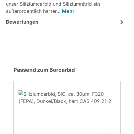
unser Siliziumcarbid und Siliziumnitrid ein
außerordentlich harter…
Mehr
Bewertungen
Produktgalerie überspringen
Passend zum Borcarbid