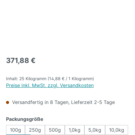
Regulärer Preis:
371,88 €
Inhalt:
25 Kilogramm
(14,88 € / 1 Kilogramm)
Preise inkl. MwSt. zzgl. Versandkosten
Versandfertig in 8 Tagen, Lieferzeit 2-5 Tage
auswählen
Packungsgröße
100g
250g
500g
1,0kg
5,0kg
10,0kg