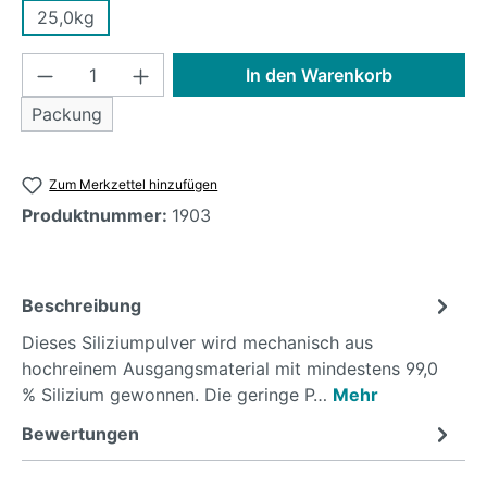
25,0kg
Produkt Anzahl: Gib den gewünschten Wer
In den Warenkorb
Packung
Zum Merkzettel hinzufügen
Produktnummer:
1903
Beschreibung
Dieses Siliziumpulver wird mechanisch aus
hochreinem Ausgangsmaterial mit mindestens 99,0
% Silizium gewonnen. Die geringe P…
Mehr
Bewertungen