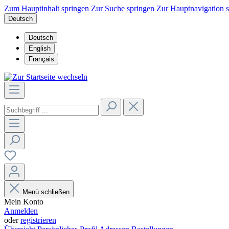
Zum Hauptinhalt springen
Zur Suche springen
Zur Hauptnavigation 
Deutsch
Deutsch
English
Français
Menü schließen
Mein Konto
Anmelden
oder
registrieren