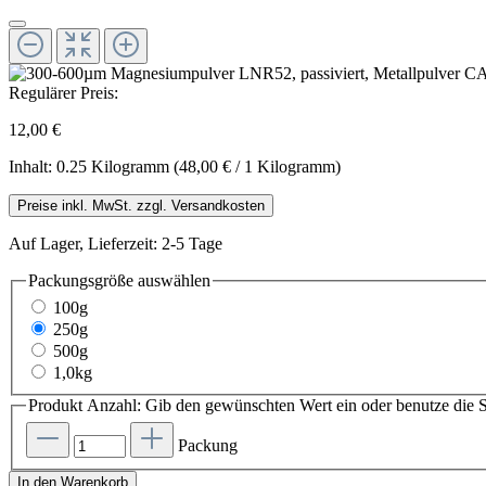
Regulärer Preis:
12,00 €
Inhalt:
0.25 Kilogramm
(48,00 € / 1 Kilogramm)
Preise inkl. MwSt. zzgl. Versandkosten
Auf Lager, Lieferzeit: 2-5 Tage
Packungsgröße
auswählen
100g
250g
500g
1,0kg
Produkt Anzahl: Gib den gewünschten Wert ein oder benutze die S
Packung
In den Warenkorb