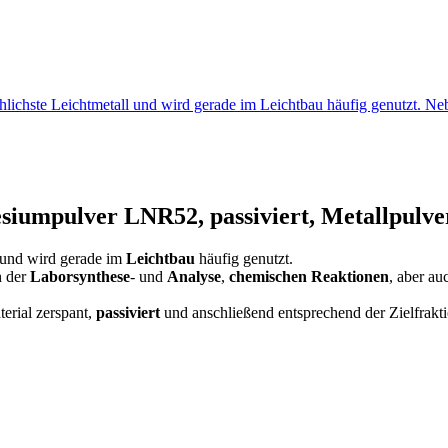
lichste Leichtmetall und wird gerade im Leichtbau häufig genutzt. 
umpulver LNR52, passiviert, Metallpulve
und wird gerade im
Leichtbau
häufig genutzt.
h der
Laborsynthese
- und
Analyse
,
chemischen Reaktionen
, aber au
terial zerspant,
passiviert
und anschließend entsprechend der Zielfrakti