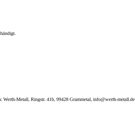
ehändigt.
on: Werth-Metall, Ringstr. 41b, 99428 Grammetal, info@werth-metall.de