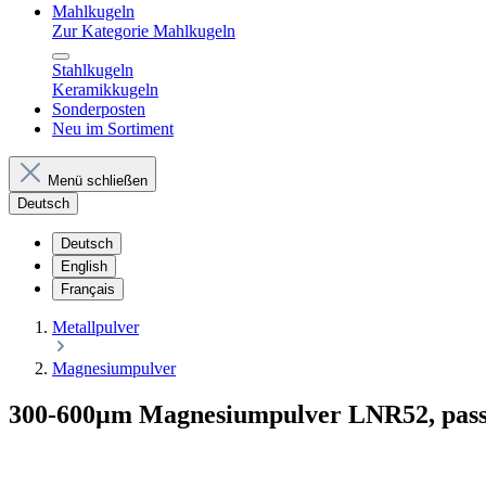
Mahlkugeln
Zur Kategorie Mahlkugeln
Stahlkugeln
Keramikkugeln
Sonderposten
Neu im Sortiment
Menü schließen
Deutsch
Deutsch
English
Français
Metallpulver
Magnesiumpulver
300-600µm Magnesiumpulver LNR52, passiv