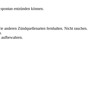
h spontan entzünden können.
e anderen Zündquellenarten fernhalten. Nicht rauchen.
n.
t aufbewahren.